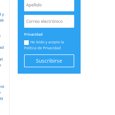
 y
Lab
.
Privacidad
s
He leído y acepto la
dad
Política de Privacidad
el
Suscribirse
n
ios
o
ay