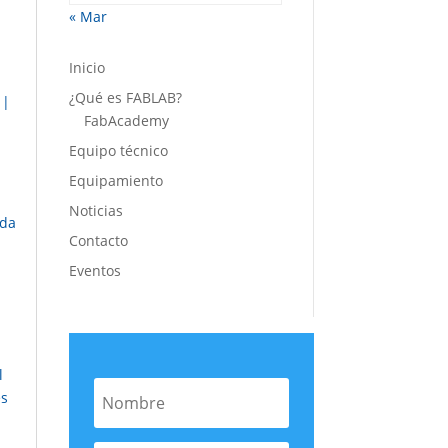
« Mar
Inicio
¿Qué es FABLAB?
|
FabAcademy
Equipo técnico
Equipamiento
Noticias
nda
Contacto
Eventos
l
es