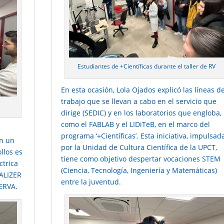
Estudiantes de +Científicas durante el taller de RV
En esta ocasión, Lola Ojados explicó las líneas d
trabajo que se llevan a cabo en el servicio que
dirige (SEDIC) y en los laboratorios que engloba,
como el FABLAB y el LIDiTeB, en el marco del
programa ‘+Científicas’. Esta iniciativa, impulsad
en un
por la Unidad de Cultura Científica de la UPCT,
llos es
tiene como objetivo despertar vocaciones STEM
ctrica
(Ciencia, Tecnología, Ingeniería y Matemáticas)
ALIZER
entre la juventud.
SERVA.