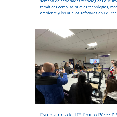
semana de actividades tecnológicas que in
temáticas como las nuevas tecnologías, me
ambiente y los nuevos softwares en Educac
Estudiantes del IES Emilio Pérez Pi