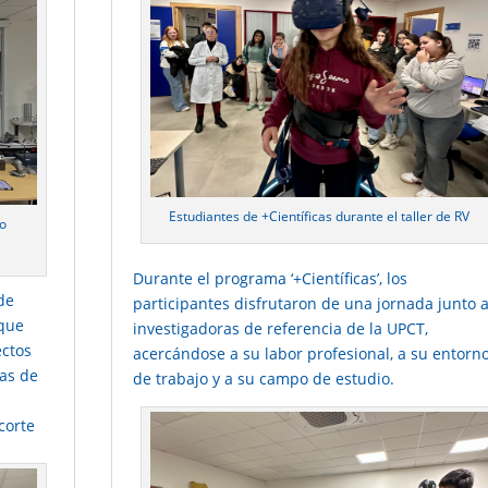
Estudiantes de +Científicas durante el taller de RV
to
Durante el programa ‘+Científicas’, los
de
participantes disfrutaron de una jornada junto 
 que
investigadoras de referencia de la UPCT,
ectos
acercándose a su labor profesional, a su entorn
ías de
de trabajo y a su campo de estudio.
corte