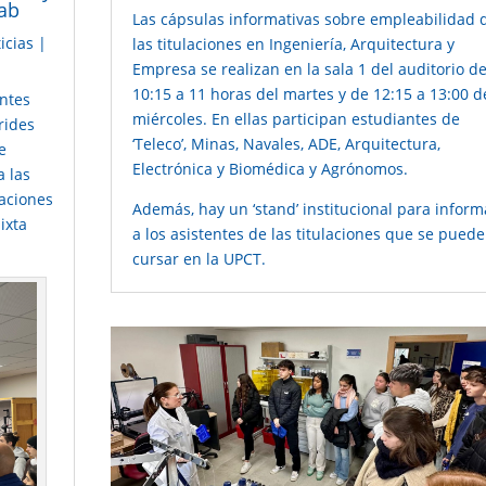
Lab
Las cápsulas informativas sobre empleabilidad 
icias
|
las titulaciones en Ingeniería, Arquitectura y
Empresa se realizan en la sala 1 del auditorio d
10:15 a 11 horas del martes y de 12:15 a 13:00 d
antes
miércoles. En ellas participan estudiantes de
rides
‘Teleco’, Minas, Navales, ADE, Arquitectura,
e
Electrónica y Biomédica y Agrónomos.
a las
caciones
Además, hay un ‘stand’ institucional para inform
ixta
a los asistentes de las titulaciones que se pued
cursar en la UPCT.