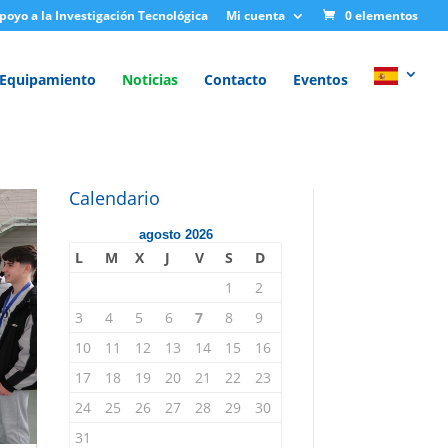
Apoyo a la Investigación Tecnológica
Mi cuenta
0 elementos
Equipamiento
Noticias
Contacto
Eventos
Calendario
agosto 2026
L
M
X
J
V
S
D
1
2
3
4
5
6
7
8
9
10
11
12
13
14
15
16
17
18
19
20
21
22
23
24
25
26
27
28
29
30
31