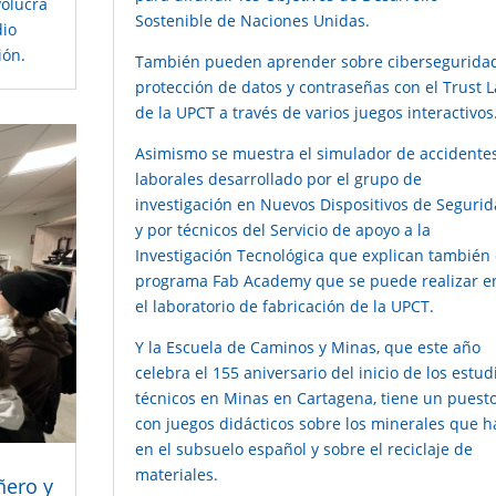
volucra
Sostenible de Naciones Unidas.
dio
ión.
También pueden aprender sobre ciberseguridad
protección de datos y contraseñas con el
Trust 
de la UPCT
a través de varios juegos interactivos
Asimismo se muestra el simulador de accidente
laborales desarrollado por el grupo de
investigación en Nuevos Dispositivos de Seguri
y por técnicos del Servicio de apoyo a la
Investigación Tecnológica que explican también 
programa Fab Academy que se puede realizar e
el
laboratorio de fabricación de la UPCT
.
Y la Escuela de Caminos y Minas, que este año
celebra el 155 aniversario del inicio de los estud
técnicos en Minas en Cartagena, tiene un puest
con juegos didácticos sobre los minerales que h
en el subsuelo español y sobre el reciclaje de
materiales.
ñero y