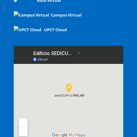
Aula Virtual
Campus Virtual
UPCT Cloud