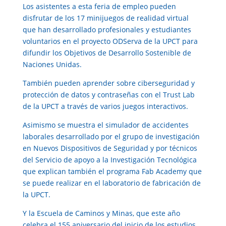
Los asistentes a esta
feria de empleo
pueden
disfrutar de los 17 minijuegos de realidad virtual
que han desarrollado profesionales y estudiantes
voluntarios en el
proyecto ODServa
de la UPCT para
difundir los Objetivos de Desarrollo Sostenible de
Naciones Unidas.
También pueden aprender sobre ciberseguridad y
protección de datos y contraseñas con el
Trust Lab
de la UPCT
a través de varios juegos interactivos.
Asimismo se muestra el simulador de accidentes
laborales desarrollado por el grupo de investigación
en Nuevos Dispositivos de Seguridad y por técnicos
del Servicio de apoyo a la Investigación Tecnológica
que explican también el programa Fab Academy que
se puede realizar en el
laboratorio de fabricación de
la UPCT
.
Y la Escuela de Caminos y Minas, que este año
celebra el 155 aniversario del inicio de los estudios