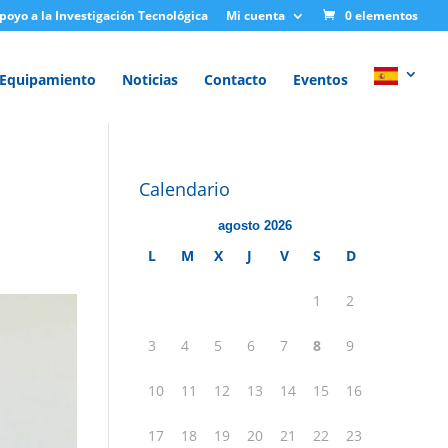
Apoyo a la Investigación Tecnológica
Mi cuenta
0 elementos
Equipamiento
Noticias
Contacto
Eventos
Calendario
agosto 2026
L
M
X
J
V
S
D
1
2
3
4
5
6
7
8
9
10
11
12
13
14
15
16
17
18
19
20
21
22
23