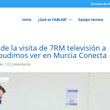
Servicio de 
Inicio
¿Qué es FABLAB?
Equipo técnico
de la visita de 7RM televisión a
 pudimos ver en Murcia Conecta
as
|
0 Comentarios