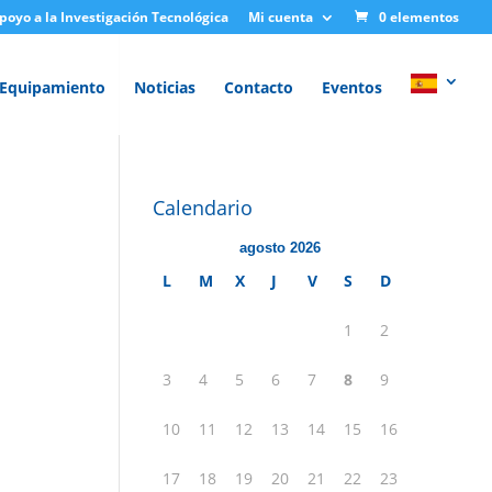
Apoyo a la Investigación Tecnológica
Mi cuenta
0 elementos
Equipamiento
Noticias
Contacto
Eventos
Calendario
agosto 2026
L
M
X
J
V
S
D
1
2
3
4
5
6
7
8
9
10
11
12
13
14
15
16
17
18
19
20
21
22
23