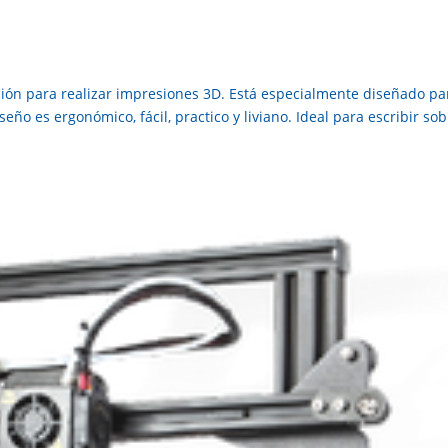
ción para realizar impresiones 3D. Está especialmente diseñado pa
ño es ergonómico, fácil, practico y liviano. Ideal para escribir so