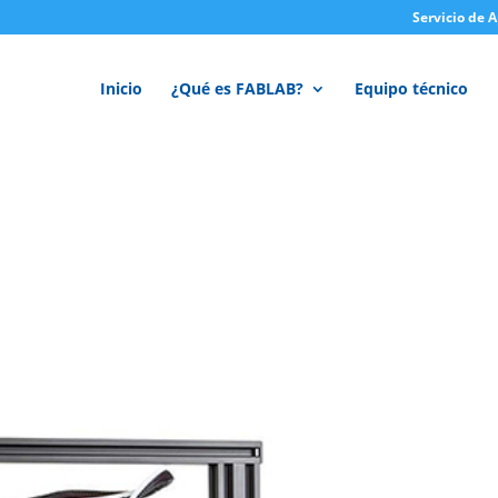
Servicio de 
Inicio
¿Qué es FABLAB?
Equipo técnico