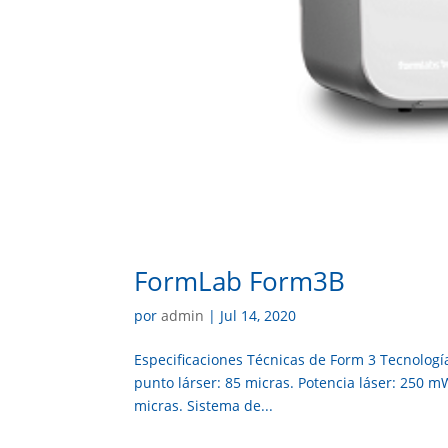
FormLab Form3B
por
admin
|
Jul 14, 2020
Especificaciones Técnicas de Form 3 Tecnología
punto lárser: 85 micras. Potencia láser: 250 m
micras. Sistema de...