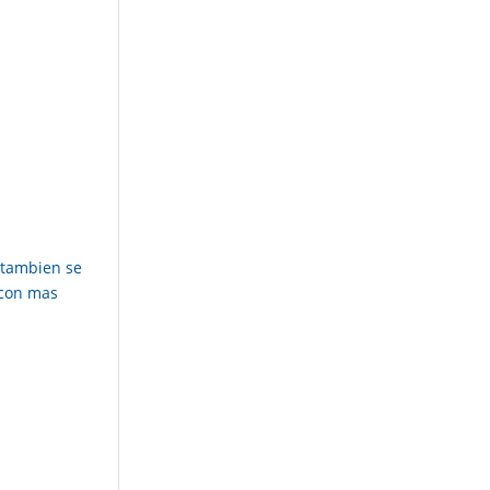
 tambien se
 con mas