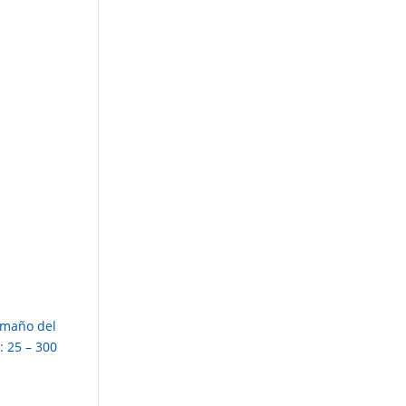
Tamaño del
: 25 – 300