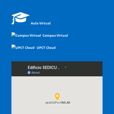
Aula Virtual
Campus Virtual
UPCT Cloud