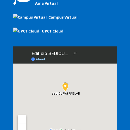
Aula Virtual
Campus Virtual
UPCT Cloud